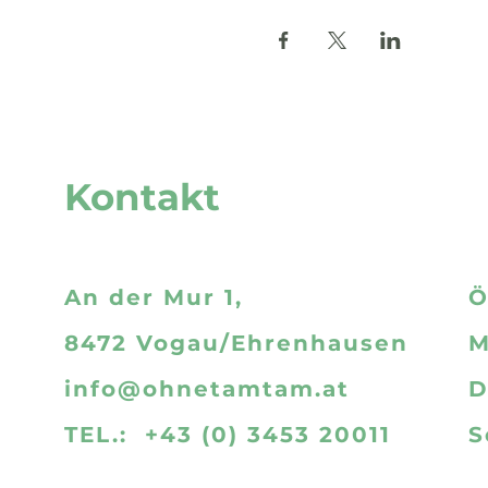
Kontakt
An der Mur 1,
Ö
8472 Vogau/Ehrenhausen
M
info@ohnetamtam.at
D
TEL.: +43 (0) 3453 20011
S