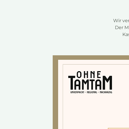
Wir ve
Der Mu
Ka