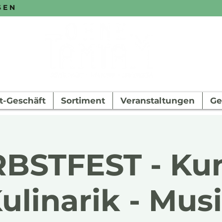
SEN
t-Geschäft
Sortiment
Veranstaltungen
Ge
BSTFEST - Kun
ulinarik - Mus