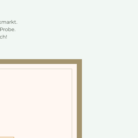
kmarkt.
 Probe.
ch!